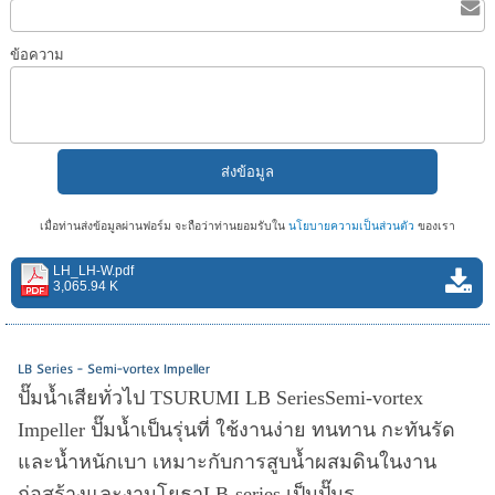
ข้อความ
เมื่อท่านส่งข้อมูลผ่านฟอร์ม จะถือว่าท่านยอมรับใน
นโยบายความเป็นส่วนตัว
ของเรา
LH_LH-W.pdf
3,065.94 K
LB Series - Semi-vortex Impeller
ปั๊มน้ำเสียทั่วไป TSURUMI LB SeriesSemi-vortex
Impeller ปั๊มน้ำเป็นรุ่นที่ ใช้งานง่าย ทนทาน กะทันรัด
และน้ำหนักเบา เหมาะกับการสูบน้ำผสมดินในงาน
ก่อสร้างและงานโยธาLB-series เป็นปั๊มร...