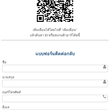
เพิ่มเพื่อนได้โดยไปที่ "เพิ่มเพื่อน"
แล้วค้นหา ID หรือสแกนคิวอาร์โค้ดนี้
แบบฟอร์มติดต่อกลับ
ชื่อ
นามสกุล
เบอร์โทรศัพท์
อีเมล