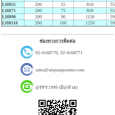
LH855
200
55
810
55
LH875
200
75
850
55
LH890
200
90
1150
59
LH8110
200
100
1250
59
ช่องทางการติดต่อ
02-4168770
,
02-4168771
sales@airpumpcenter.com
@PPY1999 (มี@ด้วย)