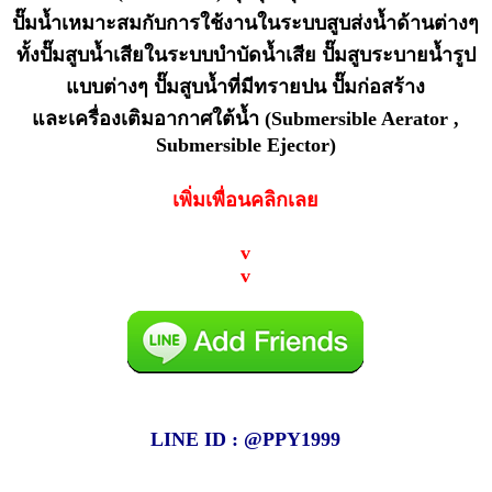
ปั๊มน้ำ
เหมาะสมกับการใช้งานในระบบสูบส่งน้ำด้านต่างๆ
ทั้ง
ปั๊มสูบน้ำเสีย
ในระบบ
บำบัดน้ำเสีย
ปั๊มสูบระบายน้ำ
รูป
แบบต่างๆ
ปั๊มสูบน้ำ
ที่มีทรายปน ปั๊มก่อสร้าง
และ
เครื่องเติมอากาศใต้น้ำ
(Submersible Aerator ,
Submersible Ejector)
เพิ่มเพื่อนคลิกเลย
v
v
LINE ID : @PPY1999