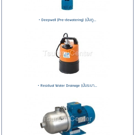
• Deepwell (Pre-dewatering) (ปั๊มดู...
• Residual Water Drainage (ปั๊มระบา...