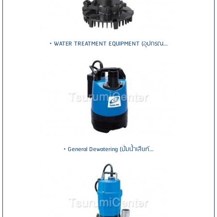
• WATER TREATMENT EQUIPMENT (อุปกรณ...
• General Dewatering (ปั๊มน้ำเสียทั...