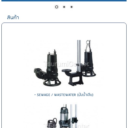
สินค้า
• SEWAGE / WASTEWATER (ปั๊มน้ำเสีย)