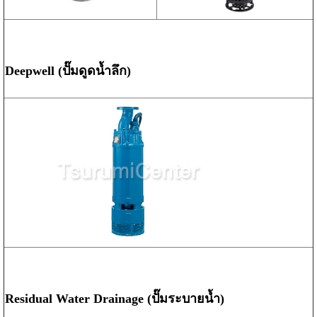
Deepwell (ปั๊มดูดน้ำลึก)
Residual Water Drainage (ปั๊มระบายน้ำ)