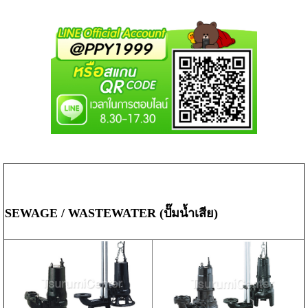
SEWAGE / WASTEWATER (ปั๊มน้ำเสีย)