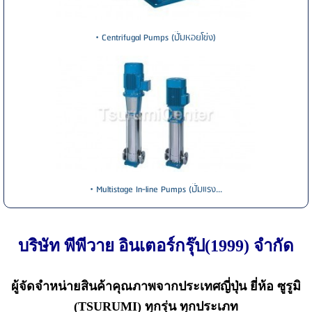
• Centrifugal Pumps (ปั๊มหอยโข่ง)
• Multistage In-line Pumps (ปั๊มแรง...
บริษัท พีพีวาย อินเตอร์กรุ๊ป(1999) จำกัด
ผู้จัดจำหน่ายสินค้าคุณภาพจากประเทศญี่ปุ่น ยี่ห้อ
ซูรูมิ
(TSURUMI)
ทุกรุ่น ทุกประเภท