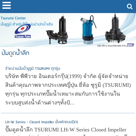
Tsurumi Center
ปั๊มซูรูมิ สำหรับใช้ในบ่อบำบัดน้ำเสีย
ปั๊มดูดน้ำลึก
จำหน่ายปั๊มน้ำซูรูมิ TSURUMI ทุกรุ่น
บริษัท พีพีวาย อินเตอร์กรุ๊ป(1999) จำกัด ผู้จัดจำหน่าย
สินค้าคุณภาพจากประเทศญี่ปุ่น ยี่ห้อ ซูรูมิ (TSURUMI)
ทุกรุ่น ทุกประเภทปั๊มน้ำเหมาะสมกับการใช้งานใน
ระบบสูบส่งน้ำด้านต่างๆทั้งปั...
LH-W Series - Closed Impeller (ใบพัดแบบปิด)
ปั๊มดูดน้ำลึก TSURUMI LH-W Series Closed Impeller