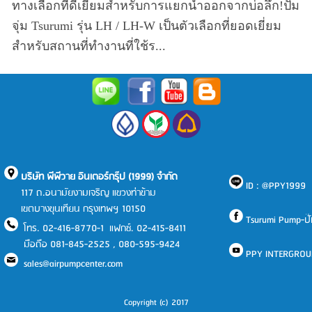
ทางเลือกที่ดีเยี่ยมสำหรับการแยกน้ำออกจากบ่อลึก!ปั๊ม
จุ่ม Tsurumi รุ่น LH / LH-W เป็นตัวเลือกที่ยอดเยี่ยม
สำหรับสถานที่ทำงานที่ใช้ร...
บริษัท พีพีวาย อินเตอร์กรุ๊ป (1999) จำกัด
ID : @PPY1999
117 ถ.อนามัยงามเจริญ แขวงท่าข้าม
เขตบางขุนเทียน กรุงเทพฯ 10150
Tsurumi Pump-ปั๊มแ
โทร. 02-416-8770-1 แฟกซ์. 02-415-8411
มือถือ 081-845-2525 , 080-595-9424
PPY INTERGROU
sales@airpumpcenter.com
Copyright (c) 2017