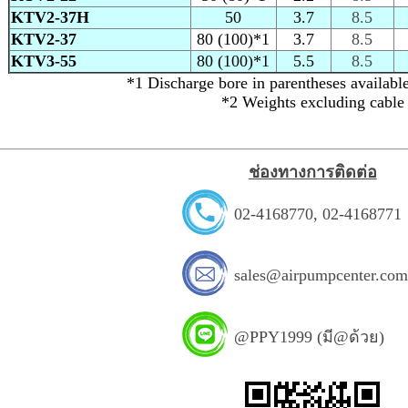
KTV2-37H
50
3.7
8.5
KTV2-37
80 (100)*1
3.7
8.5
KTV3-55
80 (100)*1
5.5
8.5
*1 Discharge bore in parentheses availabl
*2 Weights excluding cable
ช่องทางการติดต่อ
02-4168770
,
02-4168771
sales@airpumpcenter.co
@PPY1999 (มี@ด้วย)