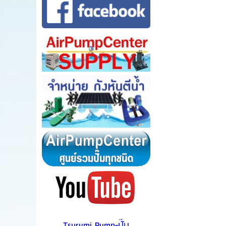
Tsurumi Pump-ปั๊ม