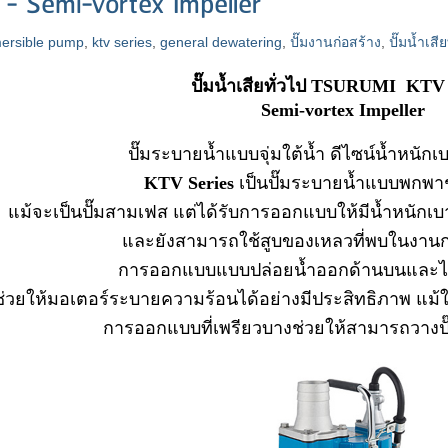
 - Semi-vortex Impeller
ersible pump
,
ktv series
,
general dewatering
,
ปั๊มงานก่อสร้าง
,
ปั๊มน้ำเสีย
ปั๊มน้ำเสียทั่วไป TSURUMI KTV 
Semi-vortex Impeller
ปั๊มระบายน้ำแบบจุ่มใต้น้ำ ดีไซน์น้ำหนัก
KTV Series
เป็นปั๊มระบายน้ำแบบพกพ
แม้จะเป็นปั๊มสามเฟส แต่ได้รับการออกแบบให้มีน้ำหนั
และยังสามารถใช้สูบของเหลวที่พบในงานก่อ
การออกแบบแบบปล่อยน้ำออกด้านบนและไ
ช่วยให้มอเตอร์ระบายความร้อนได้อย่างมีประสิทธิภาพ แม้
การออกแบบที่เพรียวบางช่วยให้สามารถวางปั๊ม