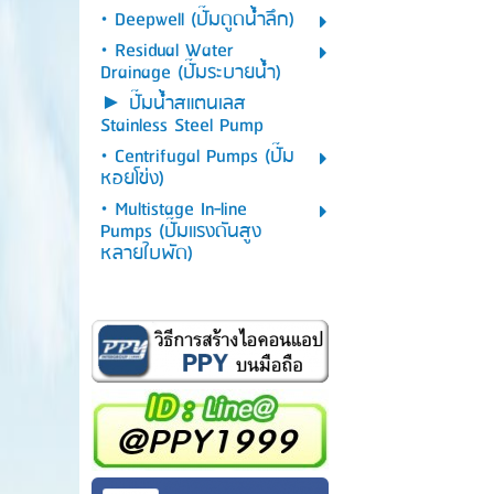
• Deepwell (ปั๊มดูดน้ำลึก)
• Residual Water
Drainage (ปั๊มระบายน้ำ)
► ปั๊มน้ำสแตนเลส
Stainless Steel Pump
• Centrifugal Pumps (ปั๊ม
หอยโข่ง)
• Multistage In-line
Pumps (ปั๊มแรงดันสูง
หลายใบพัด)