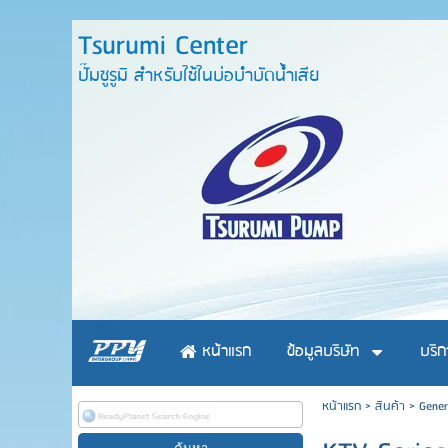
Tsurumi Center
ปั๊มซูรูมิ สำหรับใช้ในบ่อบำบัดน้ำเสีย
หน้าแรก
ข้อมูลบริษัท
บริก
หน้าแรก
>
สินค้า
>
Gener