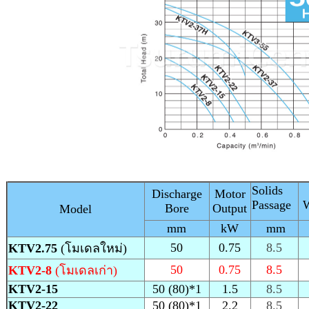
Solids
Discharge
Motor
Passage
W
Bore
Output
Model
mm
kW
mm
50
0.75
8.5
KTV2.75
(โมเดลใหม่)
50
0.75
8.5
KTV2-8
(โมเดลเก่า)
KTV2-15
50 (80)*1
1.5
8.5
KTV2-22
50 (80)*1
2.2
8.5