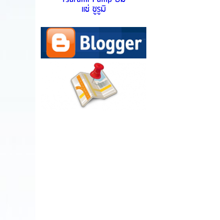
แช่ ซูรูมิ