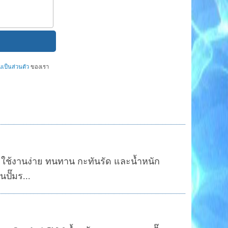
ป็นส่วนตัว
ของเรา
นที่ ใช้งานง่าย ทนทาน กะทันรัด และน้ำหนัก
ปั๊มร...