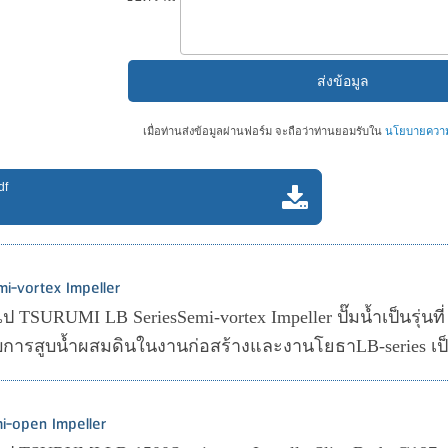
เมื่อท่านส่งข้อมูลผ่านฟอร์ม จะถือว่าท่านยอมรับใน
นโยบายความเ
df
mi-vortex Impeller
ั่วไป TSURUMI LB SeriesSemi-vortex Impeller ปั๊มน้ำเป็นรุ่
บการสูบน้ำผสมดินในงานก่อสร้างและงานโยธาLB-series เป็น
i-open Impeller