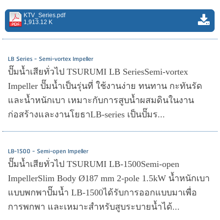
KTV_Series.pdf
1,913.12 K
LB Series - Semi-vortex Impeller
ปั๊มน้ำเสียทั่วไป TSURUMI LB SeriesSemi-vortex
Impeller ปั๊มน้ำเป็นรุ่นที่ ใช้งานง่าย ทนทาน กะทันรัด
และน้ำหนักเบา เหมาะกับการสูบน้ำผสมดินในงาน
ก่อสร้างและงานโยธาLB-series เป็นปั๊มร...
LB-1500 - Semi-open Impeller
ปั๊มน้ำเสียทั่วไป TSURUMI LB-1500Semi-open
ImpellerSlim Body Ø187 mm 2-pole 1.5kW น้ำหนักเบา
แบบพกพาปั๊มน้ำ LB-1500ได้รับการออกแบบมาเพื่อ
การพกพา และเหมาะสำหรับสูบระบายน้ำได้...