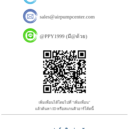
sales@airpumpcenter.com
@PPY1999 (มี@ด้วย)
เพิ่มเพื่อนได้โดยไปที่ "เพิ่มเพื่อน"
แล้วค้นหา ID หรือสแกนคิวอาร์โค้ดนี้