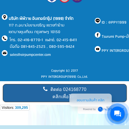
บริษัท พีพีวาย อินเตอร์กรุ๊ป (1999) จำกัด
ID : @PPY1999
117 ถ.อนามัยงามเจริญ แขวงท่าข้าม
เขตบางขุนเทียน กรุงเทพฯ 10150
Tsurumi Pump-ปั๊มแ
โทร. 02-416-8770-1 แฟกซ์. 02-415-8411
มือถือ 081-845-2525 , 080-595-9424
PPY INTERGROU
sales@airpumpcenter.com
Copyright (c) 2017
PPY INTERGROUP(1999) Co.,Ltd.
ติดต่อ
024168770
คลิกเพื่อโทร
สอบถามสินค้า คลิก
Visitors:
309,295