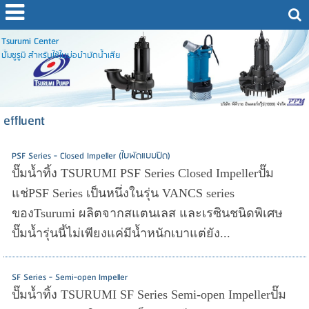
Tsurumi Center
ปั๊มซูรูมิ สำหรับใช้ในบ่อบำบัดน้ำเสีย
effluent
PSF Series - Closed Impeller (ใบพัดแบบปิด)
ปั๊มน้ำทิ้ง TSURUMI PSF Series Closed Impellerปั๊ม
แช่PSF Series เป็นหนึ่งในรุ่น VANCS series
ของTsurumi ผลิตจากสแตนเลส และเรซินชนิดพิเศษ
ปั๊มน้ำรุ่นนี้ไม่เพียงแค่มีน้ำหนักเบาแต่ยัง...
SF Series - Semi-open Impeller
ปั๊มน้ำทิ้ง TSURUMI SF Series Semi-open Impellerปั๊ม