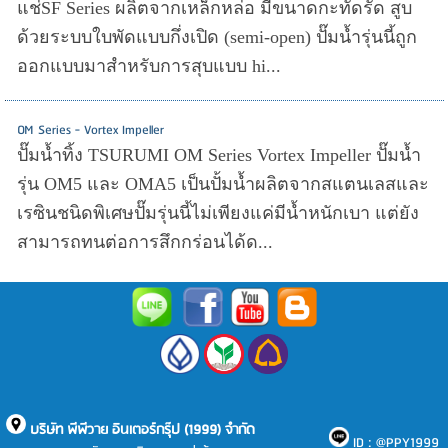
แช่SF Series ผลิตจากเหล็กหล่อ มีขนาดกะทัดรัด สูบ
ด้วยระบบใบพัดแบบกึ่งเปิด (semi-open) ปั๊มน้ำรุ่นนี้ถูก
ออกแบบมาสำหรับการสุบแบบ hi...
OM Series - Vortex Impeller
ปั๊มน้ำทิ้ง TSURUMI OM Series Vortex Impeller ปั๊มน้ำ
รุ่น OM5 และ OMA5 เป็นปั้มน้ำผลิตจากสแตนเลสและ
เรซินชนิดพิเศษปั๊มรุ่นนี้ไม่เพียงแค่มีน้ำหนักเบา แต่ยัง
สามารถทนต่อการสึกกร่อนได้ด...
บริษัท พีพีวาย อินเตอร์กรุ๊ป (1999) จำกัด
ID : @PPY1999